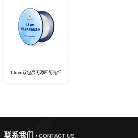
1.5μm双包层无源匹配光纤
联系我们
/ CONTACT US