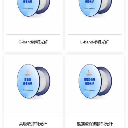
C-band掺铒光纤
L-band掺铒光纤
高吸收掺铒光纤
熊猫型保偏掺铒光纤