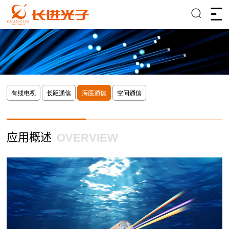
有线电视
长距通信
海底通信
空间通信
应用概述
OVERVIEW