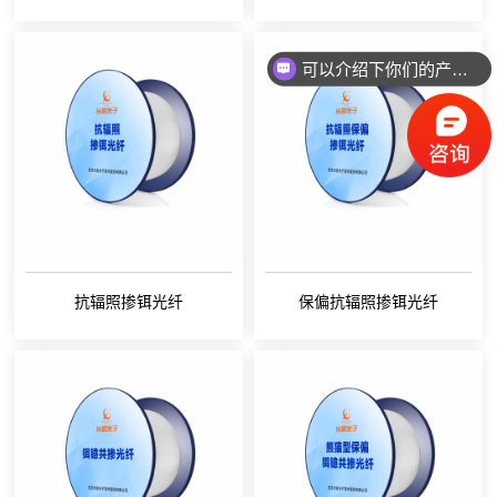
可以介绍下你们的产品么
欢迎来到本网站，请问有什么可以帮您？
抗辐照掺铒光纤
保偏抗辐照掺铒光纤