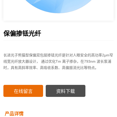
保偏掺铥光纤
长进光子熊猫型保偏双包层掺铥光纤是针对人眼安全的高功率2μm窄
线宽光纤放大器设计， 通过优化Tm 离子掺杂，在793nm 波长泵浦
时，具有高斜率效率、高吸收系数、高偏振消光比等特点。
在线留言
资料下载
产品详情