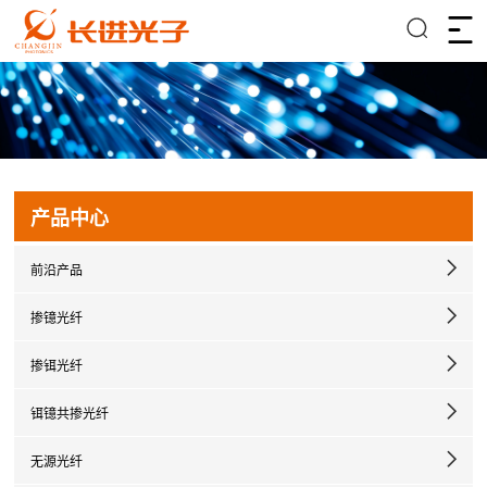
产品中心
前沿产品
掺镱光纤
掺铒光纤
铒镱共掺光纤
无源光纤