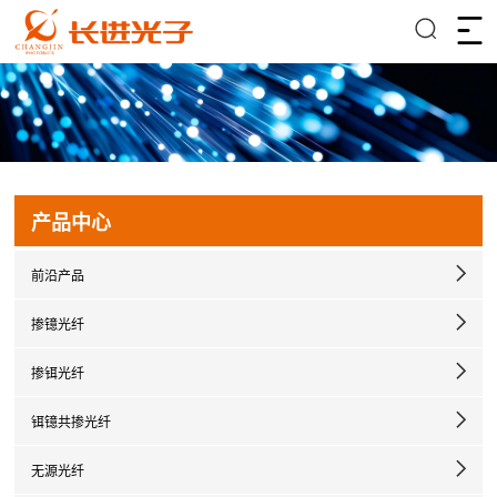
产品中心
前沿产品
掺镱光纤
掺铒光纤
铒镱共掺光纤
无源光纤