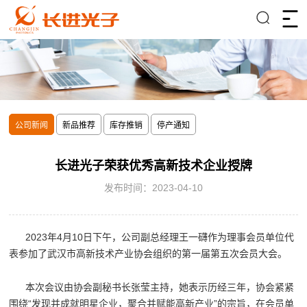
公司新闻
新品推荐
库存推销
停产通知
长进光子荣获优秀高新技术企业授牌
发布时间：2023-04-10
2023年4月10日下午，公司副总经理王一礴作为理事会员单位代
表参加了武汉市高新技术产业协会组织的第一届第五次会员大会。
本次会议由协会副秘书长张莹主持，她表示历经三年，协会紧紧
围绕“发现并成就明星企业，聚合并赋能高新产业”的宗旨，在会员单