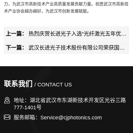
力，为武汉市高新技术产业高质量发展贡献力量。祝愿武汉市高新技
术产业协会越办越好，为武汉市创新发展赋能。
上一篇：
热烈庆贺长进光子入选“光纤激光五年优秀
成果展”
下一篇：
武汉长进光子技术股份有限公司荣获国家
工信部授权颁发的“两化融合管理体系A级评定证书”
联系我们
/ CONTACT US
地址：湖北省武汉市东湖新技术开发区光谷三路
777-1401号
服务邮箱：Service@cjphotonics.com